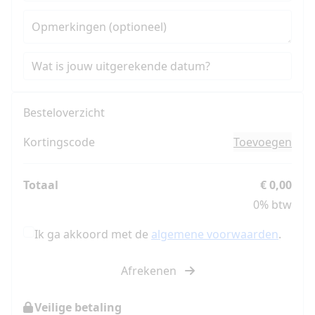
Staten
+1
Opmerkingen (optioneel)
Wat is jouw uitgerekende datum?
Besteloverzicht
Kortingscode
Toevoegen
Totaal
€ 0,00
0% btw
Ik ga akkoord met de
algemene voorwaarden
.
Afrekenen
Veilige betaling