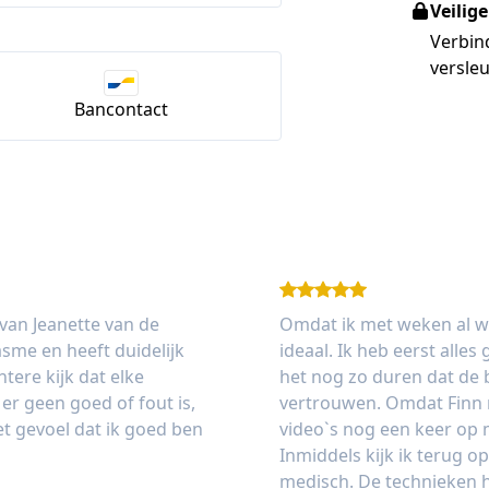
Veilig
Verbin
versleu
Bancontact
 van Jeanette van de
Omdat ik met weken al w
sme en heeft duidelijk
ideaal. Ik heb eerst alle
ere kijk dat elke
het nog zo duren dat de b
er geen goed of fout is,
vertrouwen. Omdat Finn n
het gevoel dat ik goed ben
video`s nog een keer op
Inmiddels kijk ik terug op
medisch. De technieken h