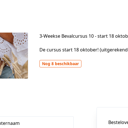
3-Weekse Bevalcursus 10 - start 18 okto
De cursus start 18 oktober! (uitgereken
Nog 8 beschikbaar
Bestelov
hternaam