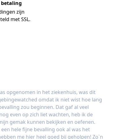
e betaling
dingen zijn
teld met SSL.
as opgenomen in het ziekenhuis, was dit
s gebingewatched omdat ik niet wist hoe lang
evalling zou beginnen. Dat gaf al veel
og even op zich liet wachten, heb ik de
 mijn gemak kunnen bekijken en oefenen.
 een hele fijne bevalling ook al was het
ebben me hier heel goed bij geholpen! Zo`n