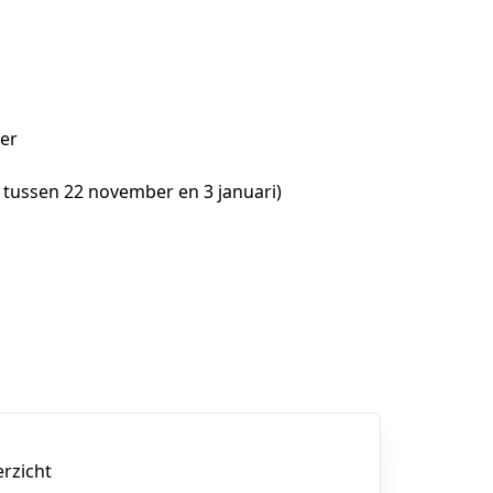
ber
d tussen 22 november en 3 januari)
erzicht