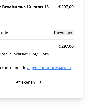
 Bevalcursus 10 - start 18
€ 297,00
g
code
Toevoegen
€ 297,00
rag is inclusief € 24,52 btw
akkoord met de
algemene voorwaarden
.
Afrekenen