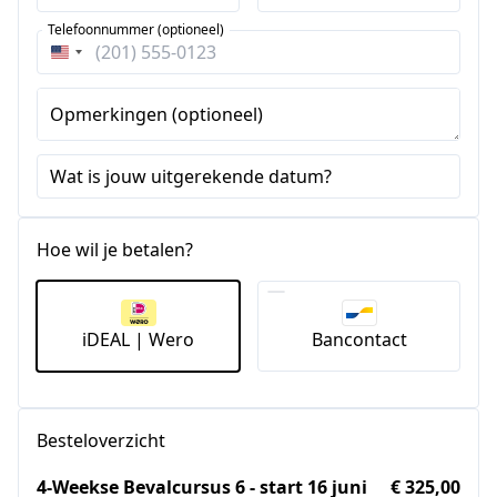
Telefoonnummer (optioneel)
Verenigde
Staten
+1
Opmerkingen (optioneel)
Wat is jouw uitgerekende datum?
Hoe wil je betalen?
iDEAL | Wero
Bancontact
Besteloverzicht
4-Weekse Bevalcursus 6 - start 16 juni
€ 325,00