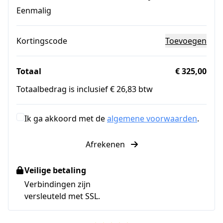
Eenmalig
Kortingscode
Toevoegen
Totaal
€ 325,00
Totaalbedrag is inclusief € 26,83 btw
Ik ga akkoord met de
algemene voorwaarden
.
Afrekenen
Veilige betaling
Verbindingen zijn
versleuteld met SSL.