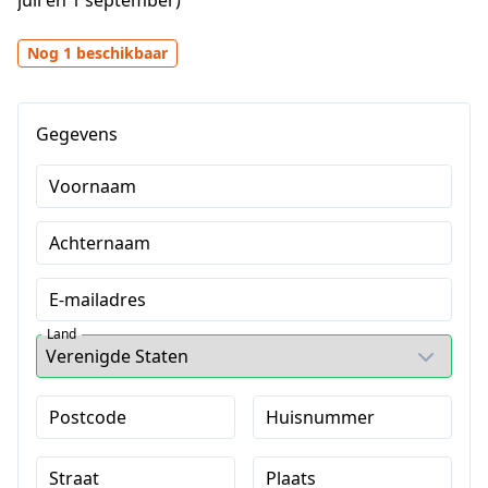
juli en 1 september)
Nog 1 beschikbaar
Gegevens
Voornaam
Achternaam
E-mailadres
Land
Postcode
Huisnummer
Straat
Plaats