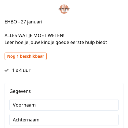
EHBO - 27 januari
ALLES WAT JE MOET WETEN!

Leer hoe je jouw kindje goede eerste hulp biedt
Nog 1 beschikbaar
1 x 4 uur
Gegevens
Voornaam
Achternaam