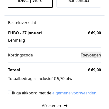
iDEAL | Wero
Bancontact
Besteloverzicht
EHBO - 27 januari
€ 69,00
Eenmalig
Kortingscode
Toevoegen
Totaal
€ 69,00
Totaalbedrag is inclusief € 5,70 btw
Ik ga akkoord met de
algemene voorwaarden
.
Afrekenen