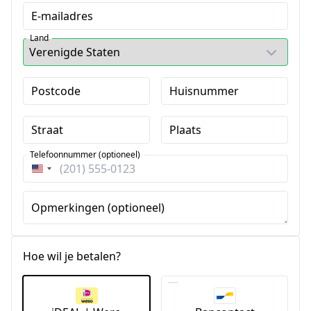
E-mailadres
Land
Postcode
Huisnummer
Straat
Plaats
Telefoonnummer (optioneel)
Verenigde
Staten
+1
Opmerkingen (optioneel)
Hoe wil je betalen?