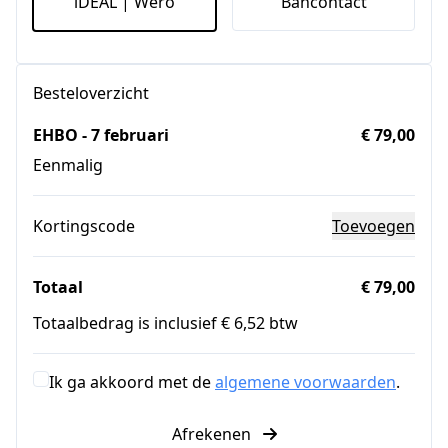
iDEAL | Wero
Bancontact
Besteloverzicht
EHBO - 7 februari
€ 79,00
Eenmalig
Kortingscode
Toevoegen
Totaal
€ 79,00
Totaalbedrag is inclusief € 6,52 btw
Ik ga akkoord met de
algemene voorwaarden
.
Afrekenen