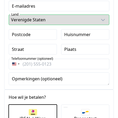
E-mailadres
Land
Postcode
Huisnummer
Straat
Plaats
Telefoonnummer (optioneel)
Verenigde
Staten
+1
Opmerkingen (optioneel)
Hoe wil je betalen?