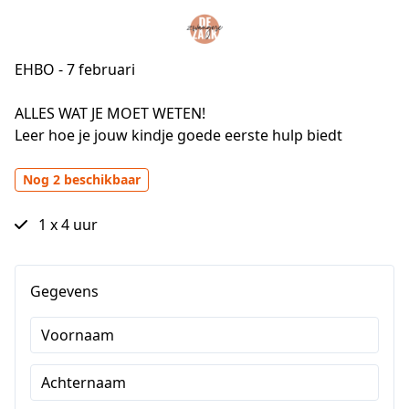
EHBO - 7 februari
ALLES WAT JE MOET WETEN!

Leer hoe je jouw kindje goede eerste hulp biedt
Nog 2 beschikbaar
1 x 4 uur
Gegevens
Voornaam
Achternaam