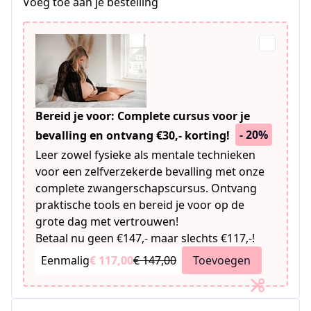
Voeg toe aan je bestelling
Bereid je voor: Complete cursus voor je
- 20%
bevalling en ontvang €30,- korting!
Leer zowel fysieke als mentale technieken
voor een zelfverzekerde bevalling met onze
complete zwangerschapscursus. Ontvang
praktische tools en bereid je voor op de
grote dag met vertrouwen!
Betaal nu geen €147,- maar slechts €117,-!
Eenmalig
€ 117,00
€ 147,00
Toevoegen