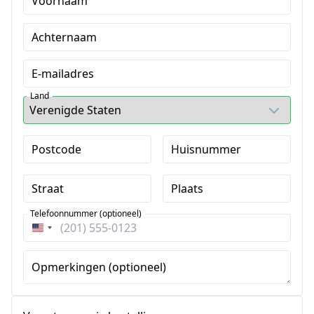
Voornaam
Achternaam
E-mailadres
Land
Postcode
Huisnummer
Straat
Plaats
Telefoonnummer (optioneel)
Verenigde
Staten
+1
Opmerkingen (optioneel)