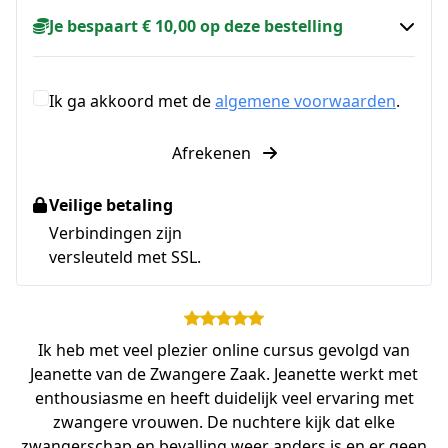
Je bespaart € 10,00 op deze bestelling
Ik ga akkoord met de
algemene voorwaarden
.
Afrekenen
Veilige betaling
Verbindingen zijn
versleuteld met SSL.
Ik heb met veel plezier online cursus gevolgd van
Jeanette van de Zwangere Zaak. Jeanette werkt met
enthousiasme en heeft duidelijk veel ervaring met
zwangere vrouwen. De nuchtere kijk dat elke
zwangerschap en bevalling weer anders is en er geen