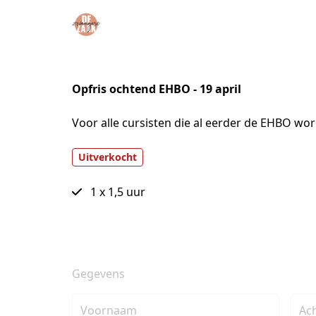
Opfris ochtend EHBO - 19 april
Voor alle cursisten die al eerder de EHBO wor
Uitverkocht
1 x 1,5 uur
Gegevens
Voornaam
Ac