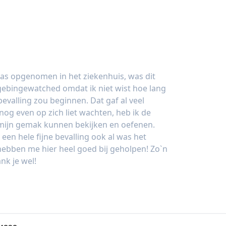
as opgenomen in het ziekenhuis, was dit
s gebingewatched omdat ik niet wist hoe lang
evalling zou beginnen. Dat gaf al veel
og even op zich liet wachten, heb ik de
 mijn gemak kunnen bekijken en oefenen.
 een hele fijne bevalling ook al was het
ebben me hier heel goed bij geholpen! Zo`n
nk je wel!