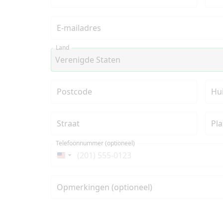
E-mailadres
Land
Postcode
Hu
Straat
Pla
Telefoonnummer (optioneel)
Verenigde
Staten
+1
Opmerkingen (optioneel)