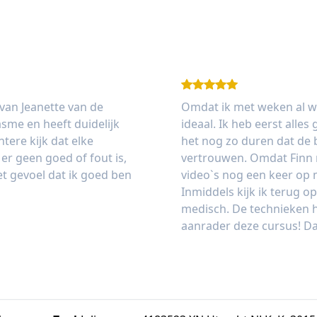
 van Jeanette van de
Omdat ik met weken al w
sme en heeft duidelijk
ideaal. Ik heb eerst alle
ere kijk dat elke
het nog zo duren dat de b
er geen goed of fout is,
vertrouwen. Omdat Finn n
het gevoel dat ik goed ben
video`s nog een keer op
Inmiddels kijk ik terug op
medisch. De technieken h
aanrader deze cursus! Da
Lauren