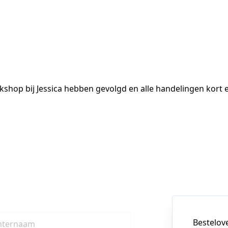
kshop bij Jessica hebben gevolgd en alle handelingen kort e
Bestelov
hternaam