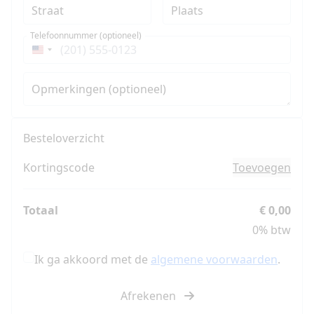
Straat
Plaats
Telefoonnummer (optioneel)
Verenigde
Staten
+1
Opmerkingen (optioneel)
Besteloverzicht
Kortingscode
Toevoegen
Totaal
€ 0,00
0% btw
Ik ga akkoord met de
algemene voorwaarden
.
Afrekenen